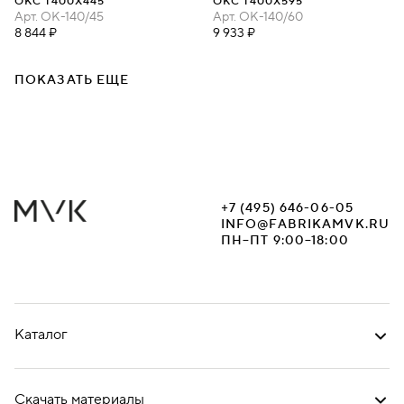
ОКС 1400Х445
ОКС 1400Х595
Арт.
ОК-140/45
Арт.
ОК-140/60
8 844 ₽
9 933 ₽
ПОКАЗАТЬ ЕЩЕ
+7 (495) 646-06-05
INFO@FABRIKAMVK.RU
ПН–ПТ 9:00–18:00
Каталог
Скачать материалы