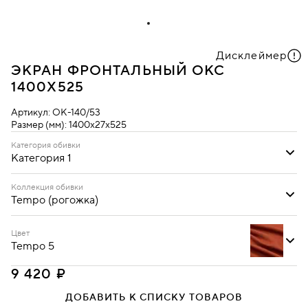
Дисклеймер
ЭКРАН ФРОНТАЛЬНЫЙ ОКС
1400Х525
Артикул:
ОК-140/53
Размер (мм):
1400х27х525
Категория обивки
Категория 1
Категория 1
Категория 2
Коллекция обивки
Tempo (рогожка)
Tempo (рогожка)
Цвет
Tempo 5
9 420 ₽
ДОБАВИТЬ К СПИСКУ ТОВАРОВ