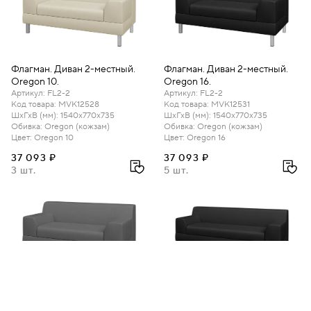
Флагман. Диван 2-местный.
Флагман. Диван 2-местный.
Oregon 10.
Oregon 16.
Артикул
:
FL2-2
Артикул
:
FL2-2
Код товара
:
MVK12528
Код товара
:
MVK12531
ШхГхВ (мм)
:
1540х770х735
ШхГхВ (мм)
:
1540х770х735
Обивка
:
Oregon (кожзам)
Обивка
:
Oregon (кожзам)
Цвет
:
Oregon 10
Цвет
:
Oregon 16
37 093 ₽
37 093 ₽
3 шт.
5 шт.
Флагман. Диван 2-местный.
Флагман. Диван 3-местный.
Oregon 17.
Oregon 16.