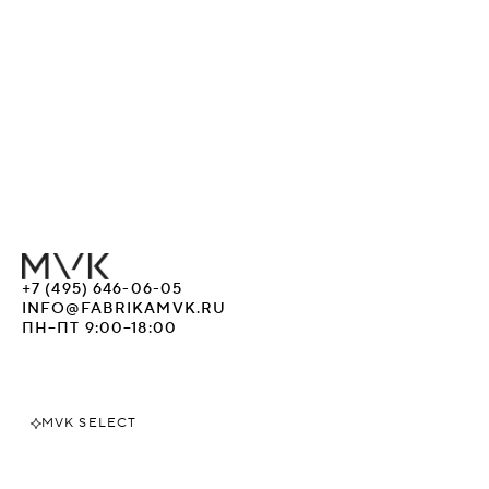
+7 (495) 646-06-05
INFO@FABRIKAMVK.RU
ПН–ПТ 9:00–18:00
MVK SELECT