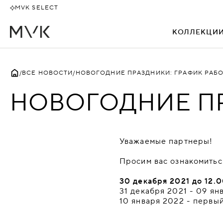
MVK SELECT
КОЛЛЕКЦИ
ВСЕ
ВСЕ НОВОСТИ
НОВОГОДНИЕ ПРАЗДНИКИ: ГРАФИК РАБ
НОВОГОДНИЕ ПР
АЛЕКТО
БЕВЕРЛИ
Уважаемые партнеры!
БЕНТЛИ
Просим вас ознакомитьс
БИЗНЕС
30 декабря 2021 до 12.
31 декабря 2021 - 09 ян
БОССО
10 января 2022 - первый
ДАКАР