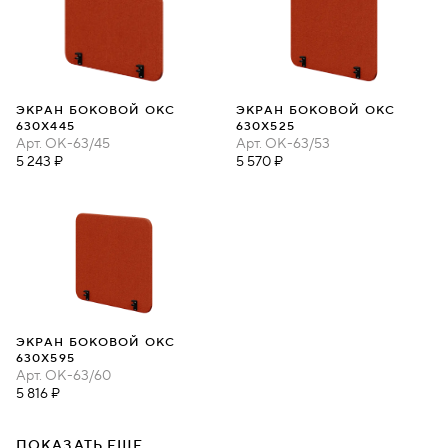
ЭКРАН БОКОВОЙ ОКС
ЭКРАН БОКОВОЙ ОКС
630Х445
630Х525
Арт.
ОК-63/45
Арт.
ОК-63/53
5 243 ₽
5 570 ₽
ЭКРАН БОКОВОЙ ОКС
630Х595
Арт.
ОК-63/60
5 816 ₽
ПОКАЗАТЬ ЕЩЕ