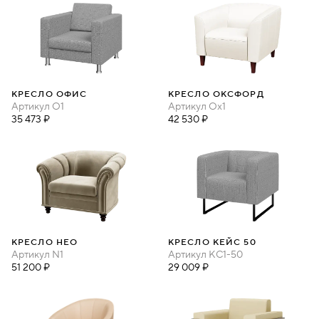
КРЕСЛО ОФИС
КРЕСЛО ОКСФОРД
Артикул
O1
Артикул
Ox1
35 473 ₽
42 530 ₽
КРЕСЛО НЕО
КРЕСЛО КЕЙС 50
Артикул
N1
Артикул
КС1-50
51 200 ₽
29 009 ₽