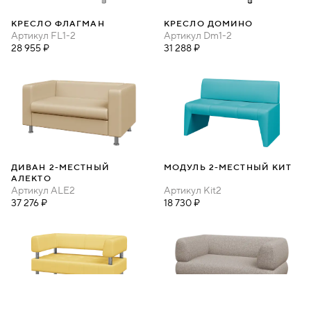
КРЕСЛО ФЛАГМАН
КРЕСЛО ДОМИНО
Артикул
FL1-2
Артикул
Dm1-2
28 955 ₽
31 288 ₽
ДИВАН 2-МЕСТНЫЙ
МОДУЛЬ 2-МЕСТНЫЙ КИТ
АЛЕКТО
Артикул
ALE2
Артикул
Kit2
37 276 ₽
18 730 ₽