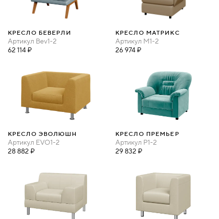
КРЕСЛО БЕВЕРЛИ
КРЕСЛО МАТРИКС
Артикул
Bev1-2
Артикул
M1-2
62 114 ₽
26 974 ₽
КРЕСЛО ЭВОЛЮШН
КРЕСЛО ПРЕМЬЕР
Артикул
EVO1-2
Артикул
P1-2
28 882 ₽
29 832 ₽