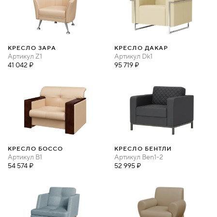
КРЕСЛО ЗАРА
КРЕСЛО ДАКАР
Артикул
Z1
Артикул
Dk1
41 042 ₽
95 719 ₽
КРЕСЛО БОССО
КРЕСЛО БЕНТЛИ
Артикул
B1
Артикул
Ben1-2
54 574 ₽
52 995 ₽