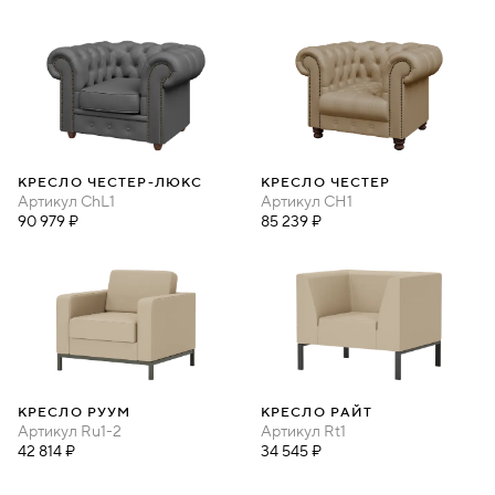
КРЕСЛО ЧЕСТЕР-ЛЮКС
КРЕСЛО ЧЕСТЕР
Артикул
ChL1
Артикул
CH1
90 979 ₽
85 239 ₽
КРЕСЛО РУУМ
КРЕСЛО РАЙТ
Артикул
Ru1-2
Артикул
Rt1
42 814 ₽
34 545 ₽