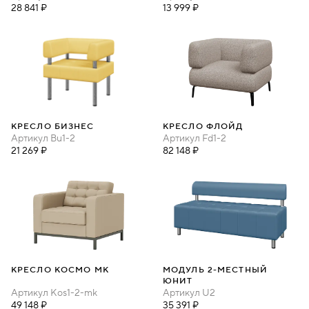
28 841 ₽
13 999 ₽
КРЕСЛО БИЗНЕС
КРЕСЛО ФЛОЙД
Артикул
Bu1-2
Артикул
Fd1-2
21 269 ₽
82 148 ₽
КРЕСЛО КОСМО МК
МОДУЛЬ 2-МЕСТНЫЙ
ЮНИТ
Артикул
Kos1-2-mk
Артикул
U2
49 148 ₽
35 391 ₽