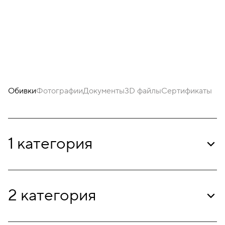
Обивки
Фотографии
Документы
3D файлы
Сертификаты
1 категория
2 категория