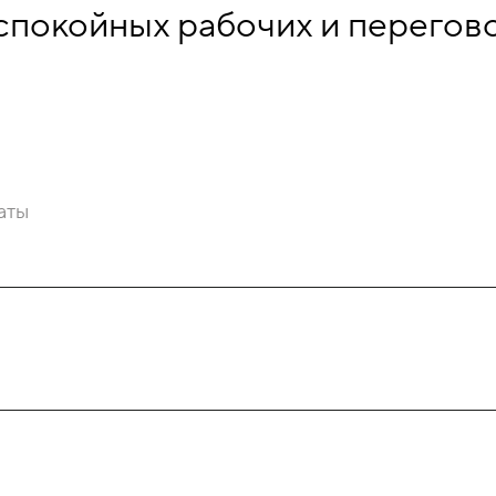
спокойных рабочих и перегов
аты