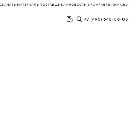
СКАЧАТЬ МАТЕРИАЛЫ
ПОСТАВЩИКАМ
НОВОСТИ
INFO@FABRIKAMVK.RU
+7 (495) 646-06-05
СТОУН
ТАБЛЕТ