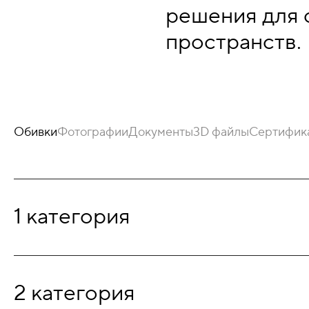
решения для 
пространств.
Обивки
Фотографии
Документы
3D файлы
Сертифик
1 категория
2 категория