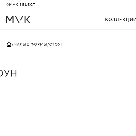
MVK SELECT
КОЛЛЕКЦИ
ВСЕ
МАЛЫЕ ФОРМЫ
СТОУН
ОУН