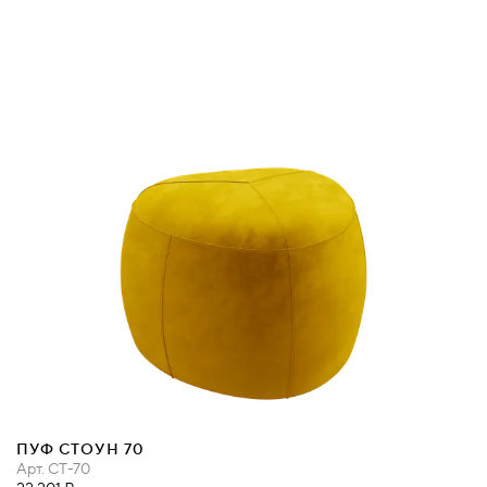
ПУФ СТОУН 70
Арт.
СТ-70