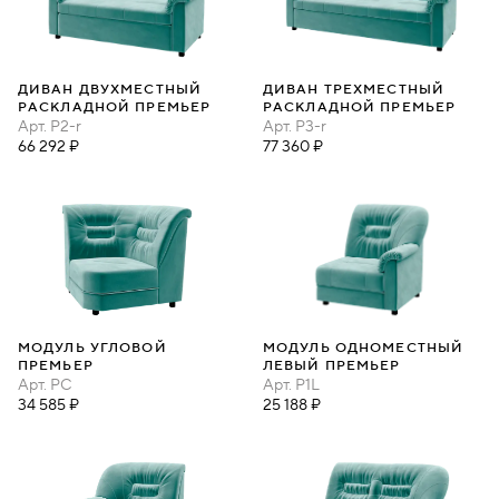
ДИВАН ДВУХМЕСТНЫЙ
ДИВАН ТРЕХМЕСТНЫЙ
РАСКЛАДНОЙ ПРЕМЬЕР
РАСКЛАДНОЙ ПРЕМЬЕР
Арт.
P2-r
Арт.
P3-r
66 292 ₽
77 360 ₽
МОДУЛЬ УГЛОВОЙ
МОДУЛЬ ОДНОМЕСТНЫЙ
ПРЕМЬЕР
ЛЕВЫЙ ПРЕМЬЕР
Арт.
PC
Арт.
P1L
34 585 ₽
25 188 ₽