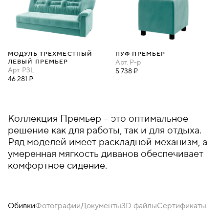
МОДУЛЬ ТРЕХМЕСТНЫЙ
ПУФ ПРЕМЬЕР
ЛЕВЫЙ ПРЕМЬЕР
Арт.
P-p
Арт.
P3L
5 738 ₽
46 281 ₽
Коллекция Премьер – это оптимальное
решение как для работы, так и для отдыха.
Ряд моделей имеет раскладной механизм, а
умеренная мягкость диванов обеспечивает
комфортное сидение.
Обивки
Фотографии
Документы
3D файлы
Сертификаты