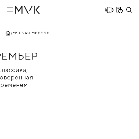
МЯГКАЯ МЕБЕЛЬ
РЕМЬЕР
Классика,
оверенная
временем