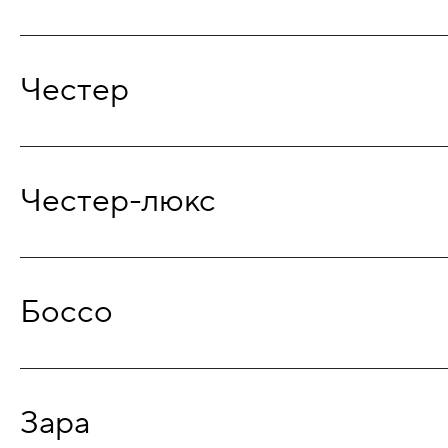
Честер
Честер-люкс
Боссо
Зара