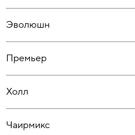
Эволюшн
Премьер
Холл
Чаирмикс