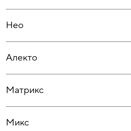
Нео
Алекто
Матрикс
Микс