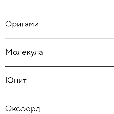
Оригами
Молекула
Юнит
Оксфорд