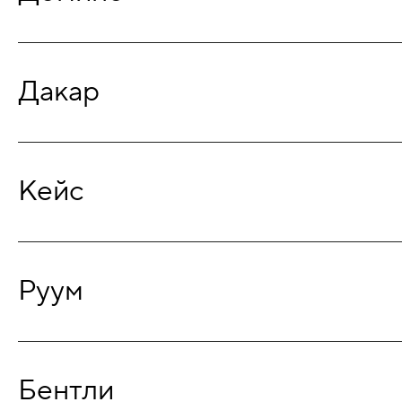
Дакар
Кейс
Руум
Бентли