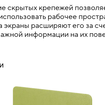
е скрытых крепежей позволя
использовать рабочее простр
а экраны расширяют его за сч
ажной информации на их пове
ИИ