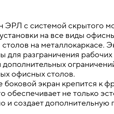
н ЭРЛ с системой скрытого м
установки на все виды офисны
я столов на металлокаркасе. 
ы для разграничения рабочих 
и дополнительных ограничени
ых офисных столов.
е боковой экран крепится к ф
то обеспечивает не только эс
но и создает дополнительную 