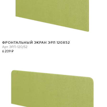
ФРОНТАЛЬНЫЙ ЭКРАН ЭРЛ 120Х52
Арт.
ЭРЛ-120/52
6 209 ₽