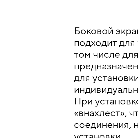
Боковой экра
подходит для 
том числе дл
предназначен
для установк
индивидуальн
При установк
«внахлест», ч
соединения, 
установки.