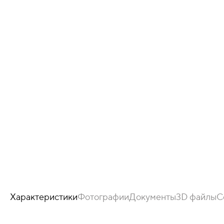
Характеристики
Фотографии
Документы
3D файлы
С