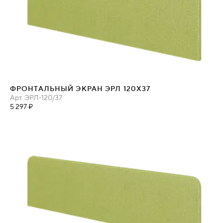
ФРОНТАЛЬНЫЙ ЭКРАН ЭРЛ 120Х37
Арт.
ЭРЛ-120/37
5 297 ₽