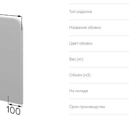
Тип изделия
Название обивки
Цвет обивки
Вес (кг)
Объём (м3)
На складе
Срок производства