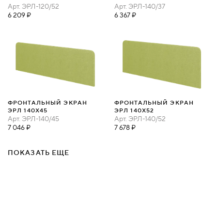
Арт.
ЭРЛ-120/52
Арт.
ЭРЛ-140/37
6 209 ₽
6 367 ₽
ФРОНТАЛЬНЫЙ ЭКРАН
ФРОНТАЛЬНЫЙ ЭКРАН
ЭРЛ 140Х45
ЭРЛ 140Х52
Арт.
ЭРЛ-140/45
Арт.
ЭРЛ-140/52
7 046 ₽
7 678 ₽
ПОКАЗАТЬ ЕЩЕ