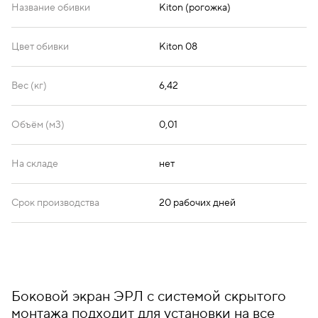
Название обивки
Kiton (рогожка)
Цвет обивки
Kiton 08
Вес (кг)
6,42
Объём (м3)
0,01
На складе
нет
Срок производства
20 рабочих дней
Боковой экран ЭРЛ с системой скрытого
монтажа подходит для установки на все