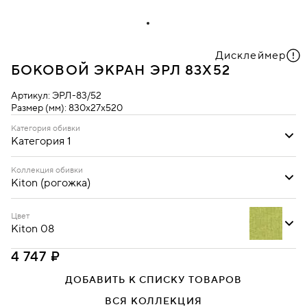
Дисклеймер
БОКОВОЙ ЭКРАН ЭРЛ 83Х52
Артикул:
ЭРЛ-83/52
Размер (мм):
830х27х520
Категория обивки
Категория 1
Категория 1
Коллекция обивки
Kiton (рогожка)
Kiton (рогожка)
Цвет
Kiton 08
4 747 ₽
ДОБАВИТЬ К СПИСКУ ТОВАРОВ
Kiton 01
Kiton 03
Kiton 05
ВСЯ КОЛЛЕКЦИЯ