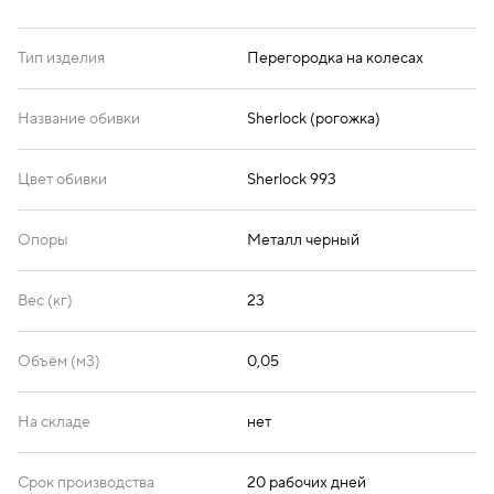
Тип изделия
Перегородка на колесах
Название обивки
Sherlock (рогожка)
Цвет обивки
Sherlock 993
Опоры
Металл черный
Вес (кг)
23
Объём (м3)
0,05
На складе
нет
Срок производства
20 рабочих дней