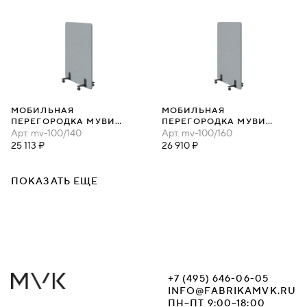
МОБИЛЬНАЯ
МОБИЛЬНАЯ
ПЕРЕГОРОДКА МУВИ
ПЕРЕГОРОДКА МУВИ
100Х140
Арт.
mv-100/140
100Х160
Арт.
mv-100/160
25 113 ₽
26 910 ₽
ПОКАЗАТЬ ЕЩЕ
+7 (495) 646-06-05
INFO@FABRIKAMVK.RU
ПН–ПТ 9:00–18:00