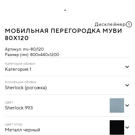
Дисклеймер
МОБИЛЬНАЯ ПЕРЕГОРОДКА МУВИ
80Х120
Артикул:
mv-80/120
Размер (мм):
800х440х1200
Категория обивки
Категория 1
Категория 1
Коллекция обивки
Sherlock (рогожка)
Sherlock (рогожка)
Цвет
Sherlock 993
Цвет опор
Металл черный