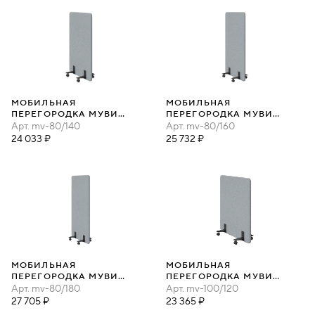
МОБИЛЬНАЯ
МОБИЛЬНАЯ
ПЕРЕГОРОДКА МУВИ
ПЕРЕГОРОДКА МУВИ
80Х140
Арт.
mv-80/140
80Х160
Арт.
mv-80/160
24 033 ₽
25 732 ₽
МОБИЛЬНАЯ
МОБИЛЬНАЯ
ПЕРЕГОРОДКА МУВИ
ПЕРЕГОРОДКА МУВИ
80Х180
Арт.
mv-80/180
100Х120
Арт.
mv-100/120
27 705 ₽
23 365 ₽