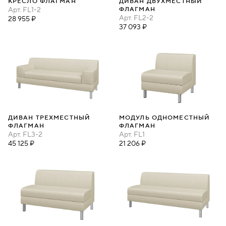
КРЕСЛО ФЛАГМАН
ДИВАН ДВУХМЕСТНЫЙ
Арт.
FL1-2
ФЛАГМАН
Арт.
FL2-2
28 955 ₽
37 093 ₽
ДИВАН ТРЕХМЕСТНЫЙ
МОДУЛЬ ОДНОМЕСТНЫЙ
ФЛАГМАН
ФЛАГМАН
Арт.
FL3-2
Арт.
FL1
45 125 ₽
21 206 ₽