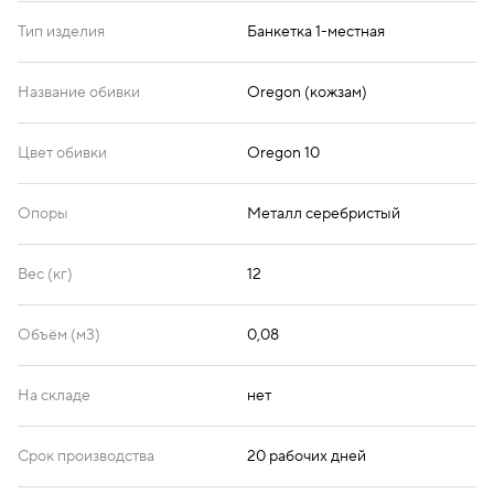
Тип изделия
Банкетка 1-местная
Название обивки
Oregon (кожзам)
Цвет обивки
Oregon 10
Опоры
Металл серебристый
Вес (кг)
12
Объём (м3)
0,08
На складе
нет
Срок производства
20 рабочих дней