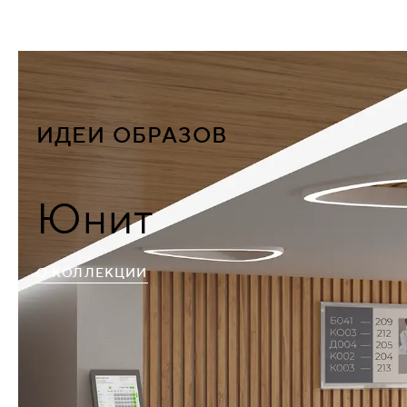
ИДЕИ ОБРАЗОВ
Юнит
О КОЛЛЕКЦИИ