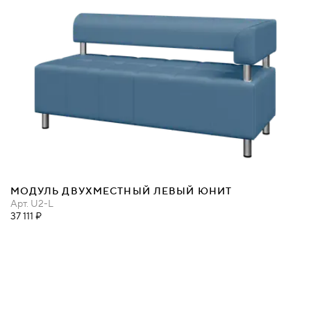
МОДУЛЬ ДВУХМЕСТНЫЙ ЛЕВЫЙ ЮНИТ
Арт.
U2-L
37 111 ₽