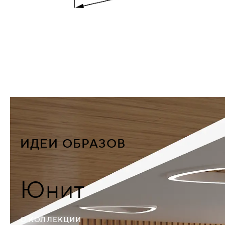
ИДЕИ ОБРАЗОВ
Юнит
О КОЛЛЕКЦИИ