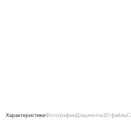
Характеристики
Фотографии
Документы
3D файлы
С