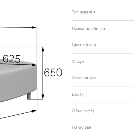
Тип изделия
Название обивки
Цвет обивки
Опоры
Столешница
Вес (кг)
Объём (м3)
На складе