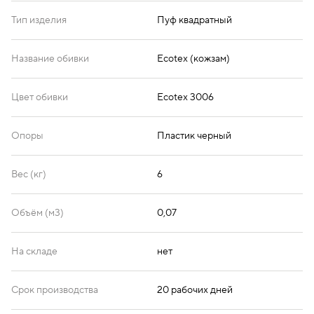
Тип изделия
Пуф квадратный
Название обивки
Ecotex (кожзам)
Цвет обивки
Ecotex 3006
Опоры
Пластик черный
Вес (кг)
6
Объём (м3)
0,07
На складе
нет
Срок производства
20 рабочих дней