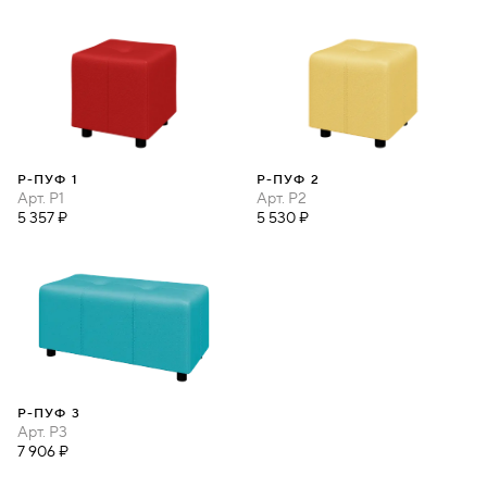
P-ПУФ 1
P-ПУФ 2
Арт.
P1
Арт.
P2
5 357 ₽
5 530 ₽
P-ПУФ 3
Арт.
P3
7 906 ₽