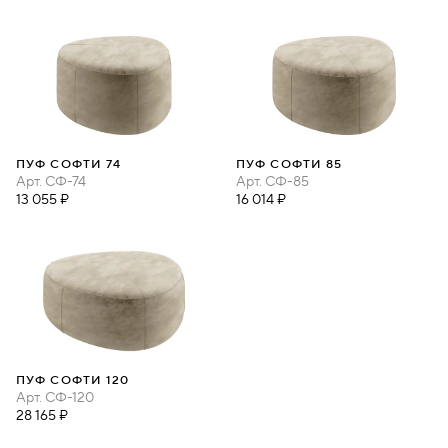
ПУФ СОФТИ 74
ПУФ СОФТИ 85
Арт.
СФ-74
Арт.
СФ-85
13 055 ₽
16 014 ₽
ПУФ СОФТИ 120
Арт.
СФ-120
28 165 ₽