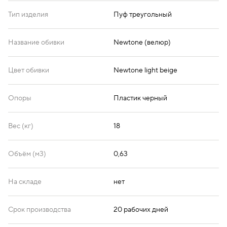
Тип изделия
Пуф треугольный
Название обивки
Newtone (велюр)
Цвет обивки
Newtone light beige
Опоры
Пластик черный
Вес (кг)
18
Объём (м3)
0,63
На складе
нет
Срок производства
20 рабочих дней