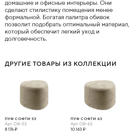
домашние и офисные интерьеры. Они
сделают стилистику помещения менее
формальной. Богатая палитра обивок
позволит подобрать оптимальный материал,
который обеспечит легкий уход и
долговечность.
ДРУГИЕ ТОВАРЫ ИЗ КОЛЛЕКЦИИ
ПУФ СОФТИ 53
ПУФ СОФТИ 63
Арт.
СФ-53
Арт.
СФ-63
8 176 ₽
10 143 ₽