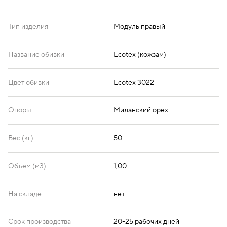
Тип изделия
Модуль правый
Название обивки
Ecotex (кожзам)
Цвет обивки
Ecotex 3022
Опоры
Миланский орех
Вес (кг)
50
Объём (м3)
1,00
На складе
нет
Срок производства
20-25 рабочих дней