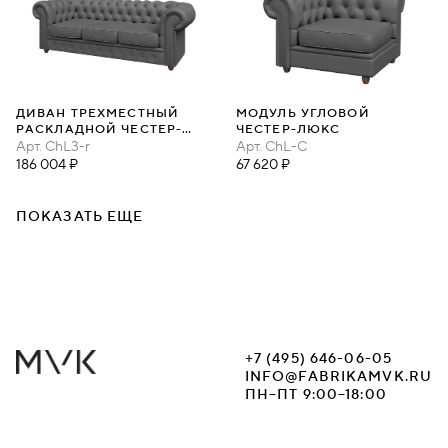
ДИВАН ТРЕХМЕСТНЫЙ
МОДУЛЬ УГЛОВОЙ
РАСКЛАДНОЙ ЧЕСТЕР-
ЧЕСТЕР-ЛЮКС
ЛЮКС
Арт.
ChL3-r
Арт.
ChL-C
186 004 ₽
67 620 ₽
ПОКАЗАТЬ ЕЩЕ
+7 (495) 646-06-05
INFO@FABRIKAMVK.RU
ПН–ПТ 9:00–18:00