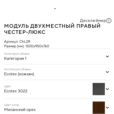
Дисклеймер
МОДУЛЬ ДВУХМЕСТНЫЙ ПРАВЫЙ
ЧЕСТЕР-ЛЮКС
Артикул:
ChL2R
Размер (мм):
1500х950х760
Категория обивки
Категория 1
Категория 1
Коллекция обивки
Ecotex (кожзам)
Ecotex (кожзам)
Oregon (кожзам)
Цвет
Ecotex 3022
Цвет опор
Миланский орех