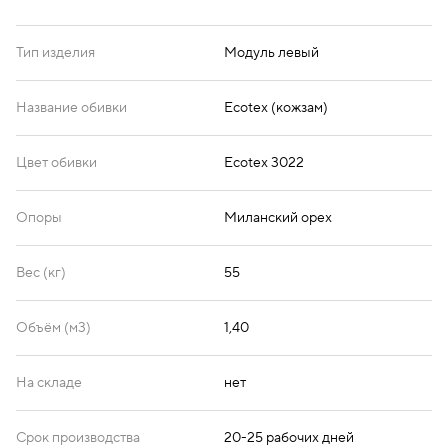
Тип изделия
Модуль левый
Название обивки
Ecotex (кожзам)
Цвет обивки
Ecotex 3022
Опоры
Миланский орех
Вес (кг)
55
Объём (м3)
1,40
На складе
нет
Срок производства
20-25 рабочих дней