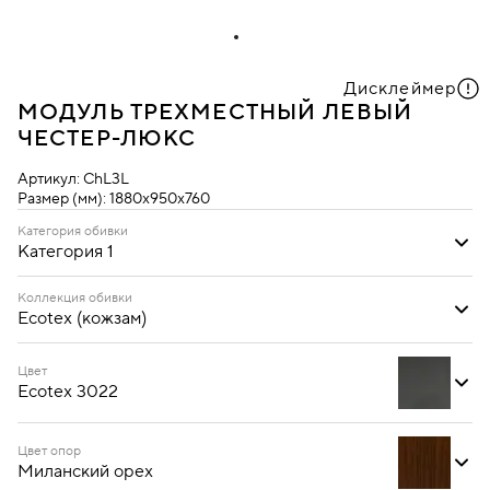
Дисклеймер
МОДУЛЬ ТРЕХМЕСТНЫЙ ЛЕВЫЙ
ЧЕСТЕР-ЛЮКС
Артикул:
ChL3L
Размер (мм):
1880х950х760
Категория обивки
Категория 1
Категория 1
Коллекция обивки
Ecotex (кожзам)
Ecotex (кожзам)
Oregon (кожзам)
Цвет
Ecotex 3022
Цвет опор
Миланский орех