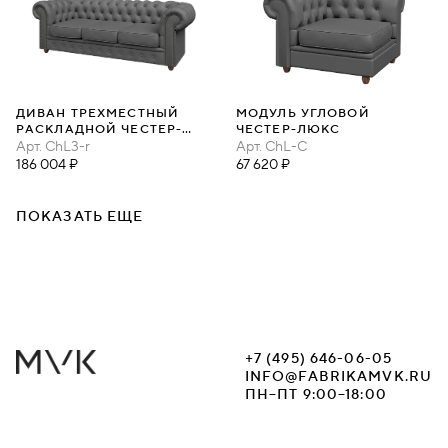
ДИВАН ТРЕХМЕСТНЫЙ
МОДУЛЬ УГЛОВОЙ
РАСКЛАДНОЙ ЧЕСТЕР-
ЧЕСТЕР-ЛЮКС
ЛЮКС
Арт.
ChL3-r
Арт.
ChL-C
186 004 ₽
67 620 ₽
ПОКАЗАТЬ ЕЩЕ
+7 (495) 646-06-05
INFO@FABRIKAMVK.RU
ПН–ПТ 9:00–18:00