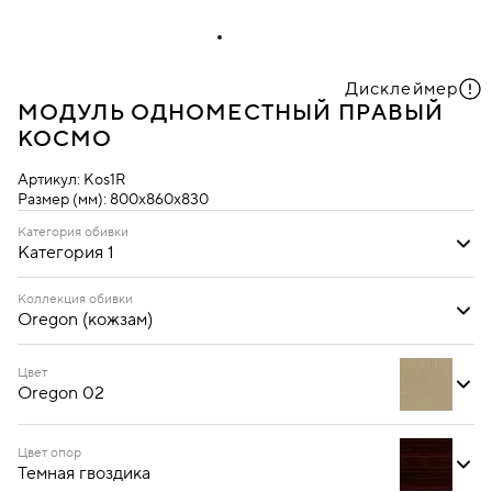
Дисклеймер
МОДУЛЬ ОДНОМЕСТНЫЙ ПРАВЫЙ
КОСМО
Артикул:
Kos1R
Размер (мм):
800х860х830
Категория обивки
Категория 1
Категория 1
Категория 2
Категория 3
Коллекция обивки
Oregon (кожзам)
Oregon (кожзам)
Цвет
Oregon 02
Цвет опор
Темная гвоздика