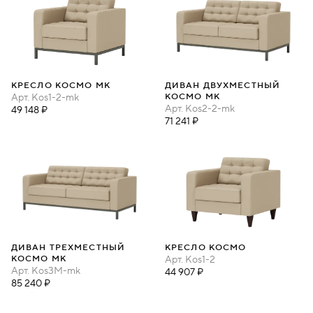
КРЕСЛО КОСМО МК
ДИВАН ДВУХМЕСТНЫЙ
Арт.
Kos1-2-mk
КОСМО МК
Арт.
Kos2-2-mk
49 148 ₽
71 241 ₽
ДИВАН ТРЕХМЕСТНЫЙ
КРЕСЛО КОСМО
КОСМО МК
Арт.
Kos1-2
Арт.
Kos3M-mk
44 907 ₽
85 240 ₽