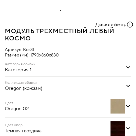
Дисклеймер
МОДУЛЬ ТРЕХМЕСТНЫЙ ЛЕВЫЙ
КОСМО
Артикул:
Kos3L
Размер (мм):
1790х860х830
Категория обивки
Категория 1
Категория 1
Категория 2
Категория 3
Коллекция обивки
Oregon (кожзам)
Oregon (кожзам)
Цвет
Oregon 02
Цвет опор
Темная гвоздика