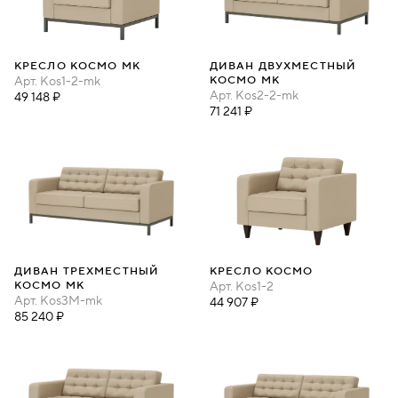
КРЕСЛО КОСМО МК
ДИВАН ДВУХМЕСТНЫЙ
Арт.
Kos1-2-mk
КОСМО МК
Арт.
Kos2-2-mk
49 148 ₽
71 241 ₽
ДИВАН ТРЕХМЕСТНЫЙ
КРЕСЛО КОСМО
КОСМО МК
Арт.
Kos1-2
Арт.
Kos3M-mk
44 907 ₽
85 240 ₽