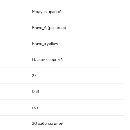
Модуль правый
Bravo_A (рогожка)
Bravo_a yellow
Пластик черный
27
0,81
нет
20 рабочих дней