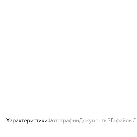
Характеристики
Фотографии
Документы
3D файлы
С