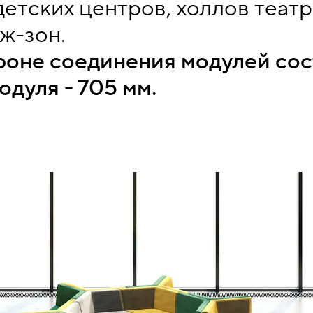
етских центров, холлов театр
ж-зон.
роне соединения модулей сос
одуля - 705 мм.