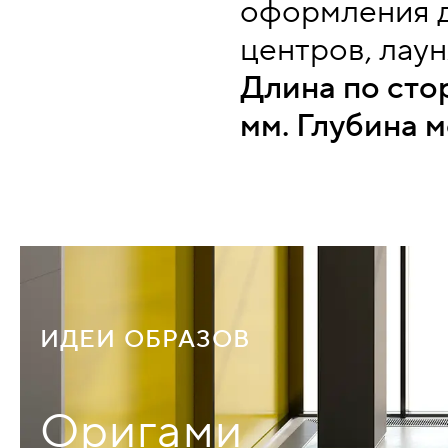
оформления д
центров, лаун
Длина по сто
мм. Глубина м
ИДЕИ ОБРАЗОВ
Оригами