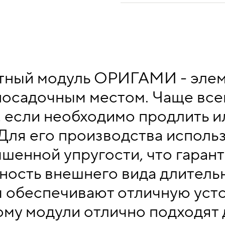
тный модуль ОРИГАМИ - элем
осадочным местом. Чаще все
, если необходимо продлить и
Для его производства исполь
шенной упругости, что гаран
ность внешнего вида длитель
 обеспечивают отличную уст
ому модули отлично подходят 