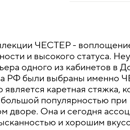
ллекции ЧЕСТЕР - воплощени
ности и высокого статуса. Не
ьера одного из кабинетов в Д
а РФ были выбраны именно Ч
 является каретная стяжка, к
 большой популярностью при
м дворе. Она и сегодня ассоц
ысканностью и хорошим вкусо