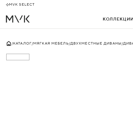
MVK SELECT
КОЛЛЕКЦИ
ВСЕ
КАТАЛОГ
МЯГКАЯ МЕБЕЛЬ
ДВУХМЕСТНЫЕ ДИВАНЫ
ДИВ
АЛЕКТО
БЕВЕРЛИ
БЕНТЛИ
БИЗНЕС
БОССО
ДАКАР