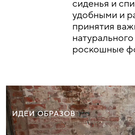
сиденья и сп
удобными и р
принятия важ
натурального
роскошные ф
ИДЕИ ОБРАЗОВ