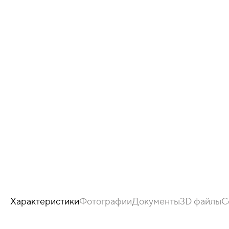
Характеристики
Фотографии
Документы
3D файлы
С