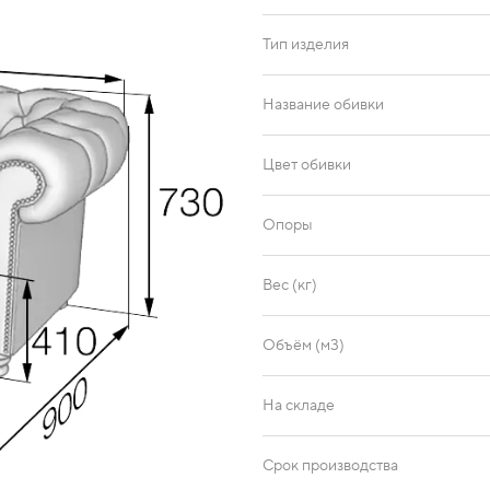
Тип изделия
Название обивки
Цвет обивки
Опоры
Вес (кг)
Объём (м3)
На складе
Срок производства