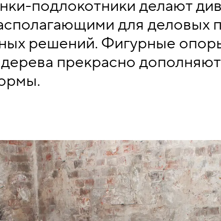
инки-подлокотники делают ди
асполагающими для деловых 
ных решений. Фигурные опор
 дерева прекрасно дополняют
ормы.