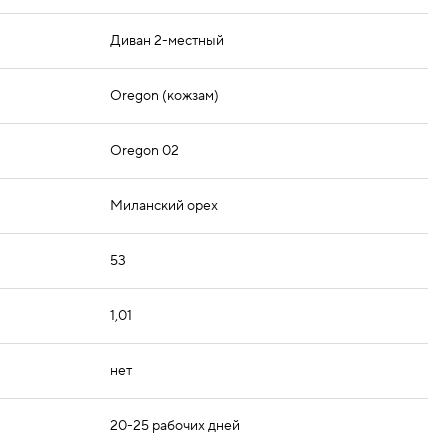
Диван 2-местный
Oregon (кожзам)
Oregon 02
Миланский орех
53
1,01
нет
20-25 рабочих дней