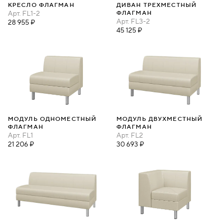
КРЕСЛО ФЛАГМАН
ДИВАН ТРЕХМЕСТНЫЙ
Арт.
FL1-2
ФЛАГМАН
Арт.
FL3-2
28 955 ₽
45 125 ₽
МОДУЛЬ ОДНОМЕСТНЫЙ
МОДУЛЬ ДВУХМЕСТНЫЙ
ФЛАГМАН
ФЛАГМАН
Арт.
FL1
Арт.
FL2
21 206 ₽
30 693 ₽