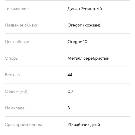
Тип изделия
Диван 2-местный
Название обивки
Oregon (кожзам)
Цвет обивки
Oregon 10
Опоры
Металл серебристый
Вес (кг)
44
Объём (м3)
0,7
На складе
3
Срок производства
20 рабочих дней