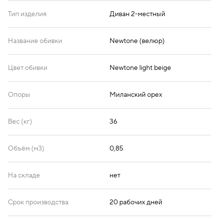
Тип изделия
Диван 2-местный
Название обивки
Newtone (велюр)
Цвет обивки
Newtone light beige
Опоры
Миланский орех
Вес (кг)
36
Объём (м3)
0,85
На складе
нет
Срок производства
20 рабочих дней