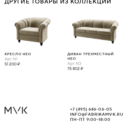
ДРУГИЕ ТОВАРЫ ИЗ КОЛЛЕКЦИИ
КРЕСЛО НЕО
ДИВАН ТРЕХМЕСТНЫЙ
Арт.
N1
НЕО
Арт.
N3
51 200 ₽
75 802 ₽
+7 (495) 646-06-05
INFO@FABRIKAMVK.RU
ПН–ПТ 9:00–18:00