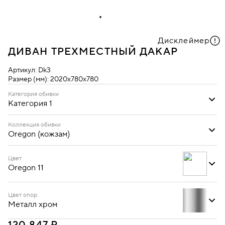
Дисклеймер
ДИВАН ТРЕХМЕСТНЫЙ ДАКАР
Артикул:
Dk3
Размер (мм):
2020х780х780
Категория обивки
Категория 1
Категория 1
Категория 2
Категория 3
Коллекция обивки
Oregon (кожзам)
Oregon (кожзам)
Цвет
Oregon 11
Цвет опор
Металл хром
Oregon 01
Oregon 02
Oregon 03