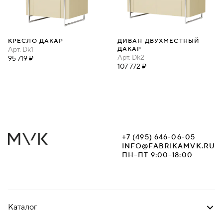
КРЕСЛО ДАКАР
ДИВАН ДВУХМЕСТНЫЙ
Арт.
Dk1
ДАКАР
Арт.
Dk2
95 719 ₽
107 772 ₽
+7 (495) 646-06-05
INFO@FABRIKAMVK.RU
ПН–ПТ 9:00–18:00
Каталог