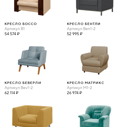
КРЕСЛО БОССО
КРЕСЛО БЕНТЛИ
Артикул
B1
Артикул
Ben1-2
54 574 ₽
52 995 ₽
КРЕСЛО БЕВЕРЛИ
КРЕСЛО МАТРИКС
Артикул
Bev1-2
Артикул
M1-2
62 114 ₽
26 974 ₽