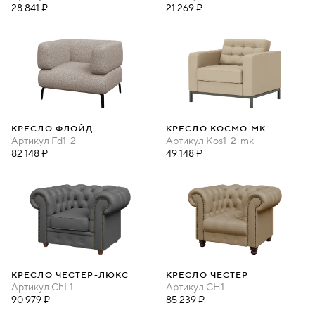
28 841 ₽
21 269 ₽
КРЕСЛО ФЛОЙД
КРЕСЛО КОСМО МК
Артикул
Fd1-2
Артикул
Kos1-2-mk
82 148 ₽
49 148 ₽
КРЕСЛО ЧЕСТЕР-ЛЮКС
КРЕСЛО ЧЕСТЕР
Артикул
ChL1
Артикул
CH1
90 979 ₽
85 239 ₽