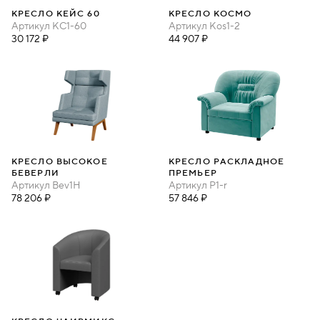
КРЕСЛО КЕЙС 60
КРЕСЛО КОСМО
Артикул
КС1-60
Артикул
Kos1-2
30 172 ₽
44 907 ₽
КРЕСЛО ВЫСОКОЕ
КРЕСЛО РАСКЛАДНОЕ
БЕВЕРЛИ
ПРЕМЬЕР
Артикул
Bev1H
Артикул
P1-r
78 206 ₽
57 846 ₽