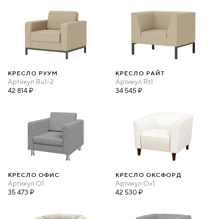
КРЕСЛО РУУМ
КРЕСЛО РАЙТ
Артикул
Ru1-2
Артикул
Rt1
42 814 ₽
34 545 ₽
КРЕСЛО ОФИС
КРЕСЛО ОКСФОРД
Артикул
O1
Артикул
Ox1
35 473 ₽
42 530 ₽