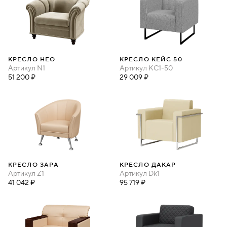
КРЕСЛО НЕО
КРЕСЛО КЕЙС 50
Артикул
N1
Артикул
КС1-50
51 200 ₽
29 009 ₽
КРЕСЛО ЗАРА
КРЕСЛО ДАКАР
Артикул
Z1
Артикул
Dk1
41 042 ₽
95 719 ₽