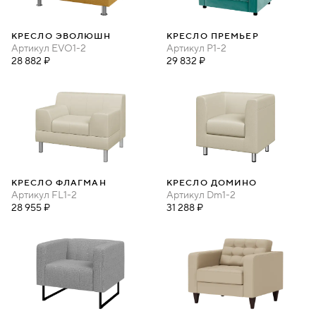
КРЕСЛО ЭВОЛЮШН
КРЕСЛО ПРЕМЬЕР
Артикул
EVO1-2
Артикул
P1-2
28 882 ₽
29 832 ₽
КРЕСЛО ФЛАГМАН
КРЕСЛО ДОМИНО
Артикул
FL1-2
Артикул
Dm1-2
28 955 ₽
31 288 ₽