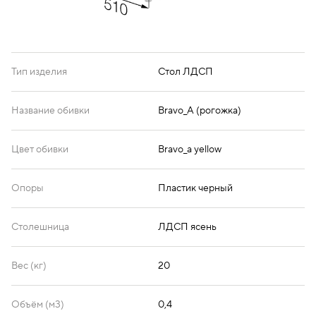
Тип изделия
Стол ЛДСП
Название обивки
Bravo_A (рогожка)
Цвет обивки
Bravo_a yellow
Опоры
Пластик черный
Столешница
ЛДСП ясень
Вес (кг)
20
Объём (м3)
0,4