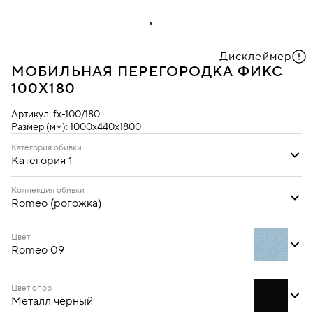
Дисклеймер
МОБИЛЬНАЯ ПЕРЕГОРОДКА ФИКС
100Х180
Артикул:
fx-100/180
Размер (мм):
1000х440х1800
Категория обивки
Категория 1
Категория 1
Коллекция обивки
Romeo (рогожка)
Oregon (кожзам)
Romeo (рогожка)
Цвет
Romeo 09
Цвет опор
Металл черный