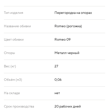
Тип изделия
Перегородка на опорах
Название обивки
Romeo (рогожка)
Цвет обивки
Romeo 09
Опоры
Металл черный
Вес (кг)
27
Объём (м3)
0,06
На складе
нет
Срок производства
20 рабочих дней