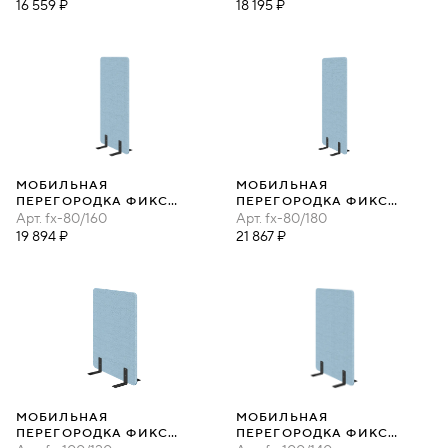
16 559 ₽
18 195 ₽
МОБИЛЬНАЯ
МОБИЛЬНАЯ
ПЕРЕГОРОДКА ФИКС
ПЕРЕГОРОДКА ФИКС
80Х160
Арт.
fx-80/160
80Х180
Арт.
fx-80/180
19 894 ₽
21 867 ₽
МОБИЛЬНАЯ
МОБИЛЬНАЯ
ПЕРЕГОРОДКА ФИКС
ПЕРЕГОРОДКА ФИКС