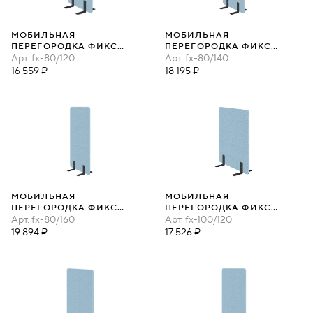
МОБИЛЬНАЯ
МОБИЛЬНАЯ
ПЕРЕГОРОДКА ФИКС
ПЕРЕГОРОДКА ФИКС
80Х120
Арт.
fx-80/120
80Х140
Арт.
fx-80/140
16 559 ₽
18 195 ₽
МОБИЛЬНАЯ
МОБИЛЬНАЯ
ПЕРЕГОРОДКА ФИКС
ПЕРЕГОРОДКА ФИКС
80Х160
Арт.
fx-80/160
100Х120
Арт.
fx-100/120
19 894 ₽
17 526 ₽