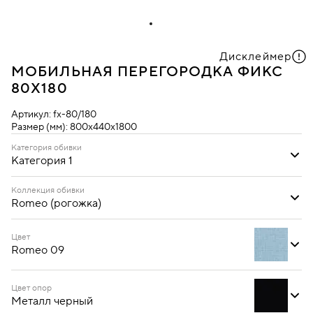
Дисклеймер
МОБИЛЬНАЯ ПЕРЕГОРОДКА ФИКС
80Х180
Артикул:
fx-80/180
Размер (мм):
800х440х1800
Категория обивки
Категория 1
Категория 1
Коллекция обивки
Romeo (рогожка)
Oregon (кожзам)
Romeo (рогожка)
Цвет
Romeo 09
Цвет опор
Металл черный