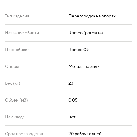
Тип изделия
Перегородка на опорах
Название обивки
Romeo (рогожка)
Цвет обивки
Romeo 09
Опоры
Металл черный
Вес (кг)
23
Объём (м3)
0,05
На складе
нет
Срок производства
20 рабочих дней