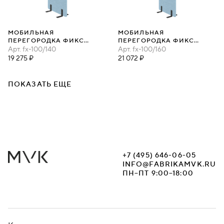
МОБИЛЬНАЯ
МОБИЛЬНАЯ
ПЕРЕГОРОДКА ФИКС
ПЕРЕГОРОДКА ФИКС
100Х140
Арт.
fx-100/140
100Х160
Арт.
fx-100/160
19 275 ₽
21 072 ₽
ПОКАЗАТЬ ЕЩЕ
+7 (495) 646-06-05
INFO@FABRIKAMVK.RU
ПН–ПТ 9:00–18:00