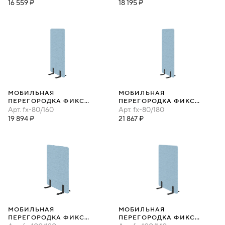
16 559 ₽
18 195 ₽
МОБИЛЬНАЯ
МОБИЛЬНАЯ
ПЕРЕГОРОДКА ФИКС
ПЕРЕГОРОДКА ФИКС
80Х160
Арт.
fx-80/160
80Х180
Арт.
fx-80/180
19 894 ₽
21 867 ₽
МОБИЛЬНАЯ
МОБИЛЬНАЯ
ПЕРЕГОРОДКА ФИКС
ПЕРЕГОРОДКА ФИКС