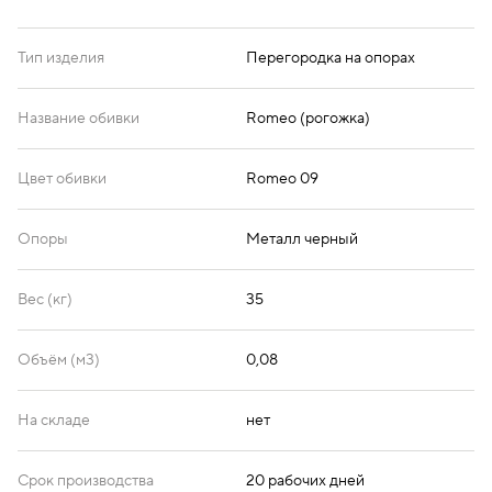
Тип изделия
Перегородка на опорах
Название обивки
Romeo (рогожка)
Цвет обивки
Romeo 09
Опоры
Металл черный
Вес (кг)
35
Объём (м3)
0,08
На складе
нет
Срок производства
20 рабочих дней