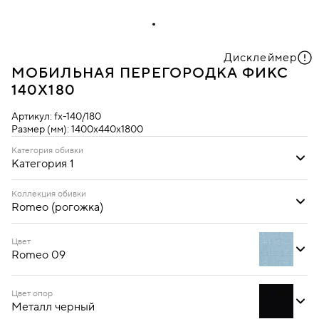
Дисклеймер
МОБИЛЬНАЯ ПЕРЕГОРОДКА ФИКС
140Х180
Артикул:
fx-140/180
Размер (мм):
1400х440х1800
Категория обивки
Категория 1
Категория 1
Коллекция обивки
Romeo (рогожка)
Oregon (кожзам)
Romeo (рогожка)
Цвет
Romeo 09
Цвет опор
Металл черный