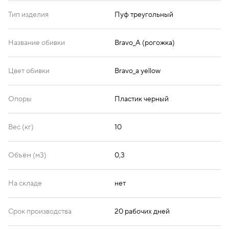
Тип изделия
Пуф треугольный
Название обивки
Bravo_A (рогожка)
Цвет обивки
Bravo_a yellow
Опоры
Пластик черный
Вес (кг)
10
Объём (м3)
0,3
На складе
нет
Срок производства
20 рабочих дней