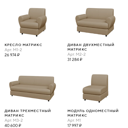
КРЕСЛО МАТРИКС
ДИВАН ДВУХМЕСТНЫЙ
Арт.
M1-2
МАТРИКС
Арт.
M2-2
26 974 ₽
31 284 ₽
ДИВАН ТРЕХМЕСТНЫЙ
МОДУЛЬ ОДНОМЕСТНЫЙ
МАТРИКС
МАТРИКС
Арт.
M3-2
Арт.
M1
40 600 ₽
17 997 ₽