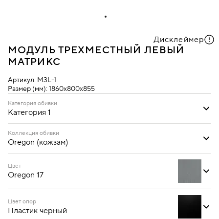
Дисклеймер
МОДУЛЬ ТРЕХМЕСТНЫЙ ЛЕВЫЙ
МАТРИКС
Артикул:
M3L-1
Размер (мм):
1860х800х855
Категория обивки
Категория 1
Категория 1
Категория 2
Коллекция обивки
Oregon (кожзам)
Ecotex (кожзам)
Oregon (кожзам)
Цвет
Oregon 17
Цвет опор
Пластик черный