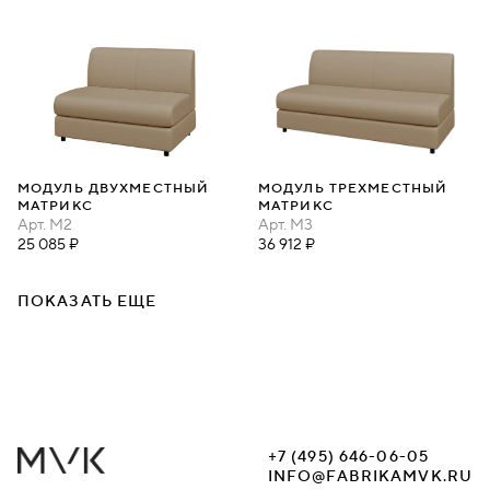
МОДУЛЬ ДВУХМЕСТНЫЙ
МОДУЛЬ ТРЕХМЕСТНЫЙ
МАТРИКС
МАТРИКС
Арт.
M2
Арт.
M3
25 085 ₽
36 912 ₽
ПОКАЗАТЬ ЕЩЕ
+7 (495) 646-06-05
INFO@FABRIKAMVK.RU