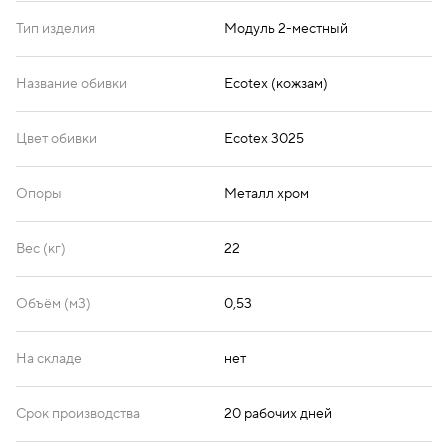
Тип изделия
Модуль 2-местный
Название обивки
Ecotex (кожзам)
Цвет обивки
Ecotex 3025
Опоры
Металл хром
Вес (кг)
22
Объём (м3)
0,53
На складе
нет
Срок производства
20 рабочих дней