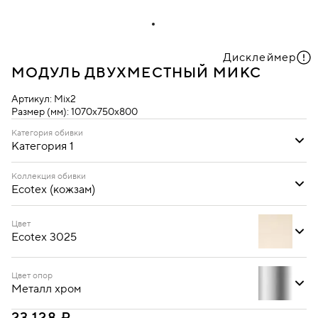
Дисклеймер
МОДУЛЬ ДВУХМЕСТНЫЙ МИКС
Артикул:
Mix2
Размер (мм):
1070х750х800
Категория обивки
Категория 1
Категория 1
Коллекция обивки
Ecotex (кожзам)
Ecotex (кожзам)
Oregon (кожзам)
Цвет
Ecotex 3025
Цвет опор
Металл хром
Ecotex 3001
Ecotex 3002
Ecotex 3005