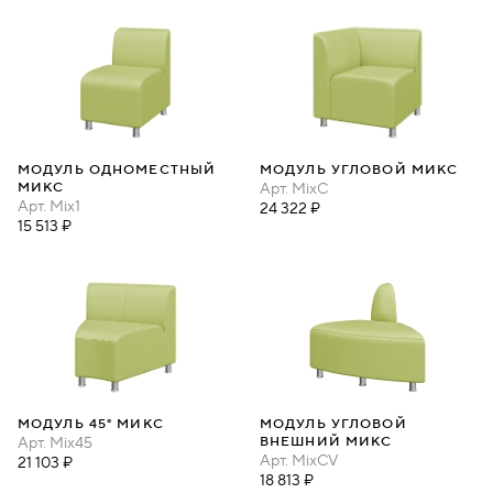
МОДУЛЬ ОДНОМЕСТНЫЙ
МОДУЛЬ УГЛОВОЙ МИКС
МИКС
Арт.
MixC
Арт.
Mix1
24 322 ₽
15 513 ₽
МОДУЛЬ 45° МИКС
МОДУЛЬ УГЛОВОЙ
Арт.
Mix45
ВНЕШНИЙ МИКС
Арт.
MixCV
21 103 ₽
18 813 ₽