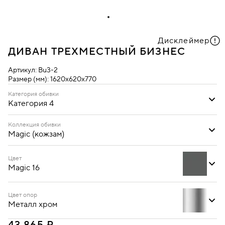
Дисклеймер
ДИВАН ТРЕХМЕСТНЫЙ БИЗНЕС
Артикул:
Bu3-2
Размер (мм):
1620х620х770
Категория обивки
Категория 4
Категория 1
Категория 4
Коллекция обивки
Magic (кожзам)
Magic (кожзам)
Цвет
Magic 16
Цвет опор
Металл хром
Magic 16