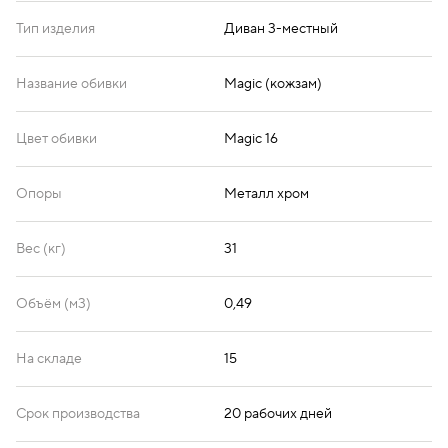
Тип изделия
Диван 3-местный
Название обивки
Magic (кожзам)
Цвет обивки
Magic 16
Опоры
Металл хром
Вес (кг)
31
Объём (м3)
0,49
На складе
15
Срок производства
20 рабочих дней