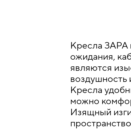
Кресла ЗАРА 
ожидания, ка
являются изы
воздушность и
Кресла удобн
можно комфор
Изящный изги
пространство