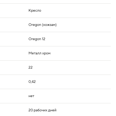
Кресло
Oregon (кожзам)
Oregon 12
Металл хром
22
0,42
нет
20 рабочих дней