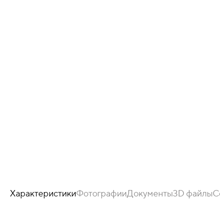
Характеристики
Фотографии
Документы
3D файлы
С