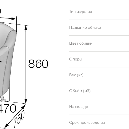
Тип изделия
Название обивки
Цвет обивки
Опоры
Вес (кг)
Объём (м3)
На складе
Срок производства