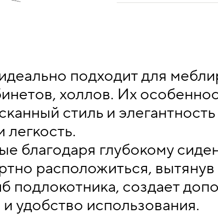
идеально подходит для мебли
бинетов, холлов. Их особенно
сканный стиль и элегантность
 легкость.
ые благодаря глубокому сиден
тно расположиться, вытянув 
б подлокотника, создает доп
 и удобство использования.