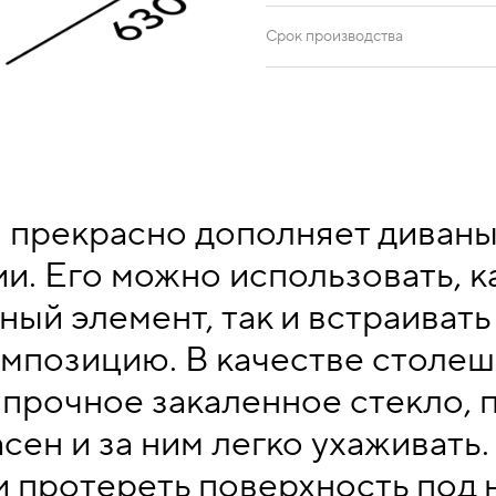
Срок производства
рекрасно дополняет диваны 
и. Его можно использовать, к
ый элемент, так и встраивать
мпозицию. В качестве столе
 прочное закаленное стекло, 
сен и за ним легко ухаживать
и протереть поверхность под 