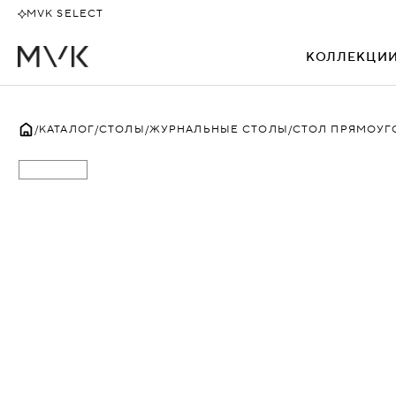
MVK SELECT
КОЛЛЕКЦИ
ВСЕ
КАТАЛОГ
СТОЛЫ
ЖУРНАЛЬНЫЕ СТОЛЫ
СТОЛ ПРЯМОУГ
АЛЕКТО
БЕВЕРЛИ
БЕНТЛИ
БИЗНЕС
БОССО
ДАКАР