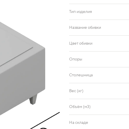
Тип изделия
Oregon 36
Название обивки
Цвет обивки
Опоры
Столешница
Вес (кг)
Объём (м3)
На складе