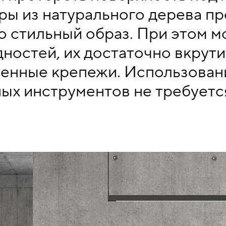
ры из натурального дерева п
о стильный образ. При этом м
ностей, их достаточно вкрути
енные крепежи. Использован
ых инструментов не требуетс