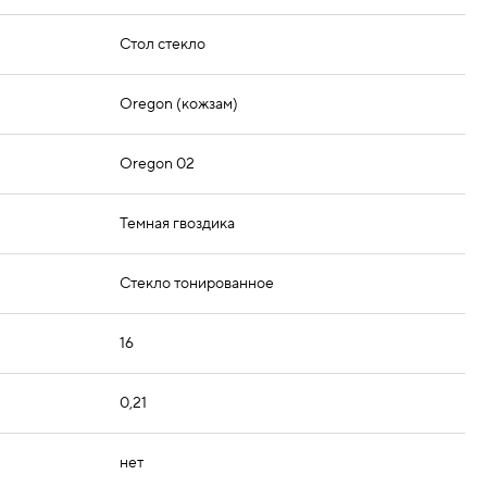
Стол стекло
Oregon (кожзам)
Oregon 02
Темная гвоздика
Стекло тонированное
16
0,21
нет