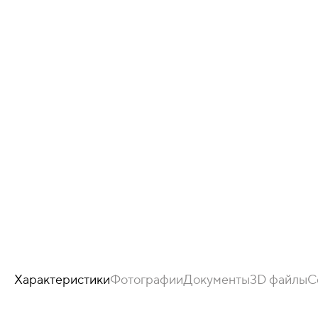
Характеристики
Фотографии
Документы
3D файлы
С