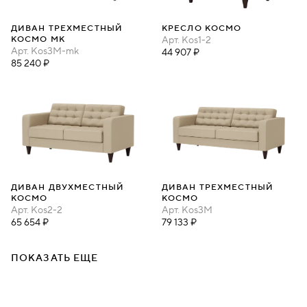
ДИВАН ТРЕХМЕСТНЫЙ
КРЕСЛО КОСМО
КОСМО МК
Арт.
Kos1-2
Арт.
Kos3M-mk
44 907 ₽
85 240 ₽
ДИВАН ДВУХМЕСТНЫЙ
ДИВАН ТРЕХМЕСТНЫЙ
КОСМО
КОСМО
Арт.
Kos2-2
Арт.
Kos3М
65 654 ₽
79 133 ₽
ПОКАЗАТЬ ЕЩЕ